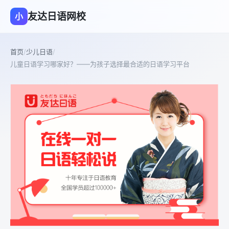
友达日语网校
小
首页
/
少儿日语
/
儿童日语学习哪家好？——为孩子选择最合适的日语学习平台