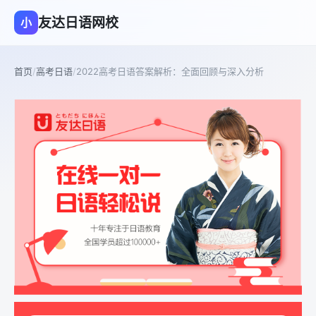
友达日语网校
小
首页
/
高考日语
/
2022高考日语答案解析：全面回顾与深入分析