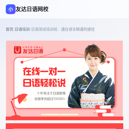
友达日语网校
小
首页
/
日语培训
/
日语测试培训班：通往语言精通的捷径