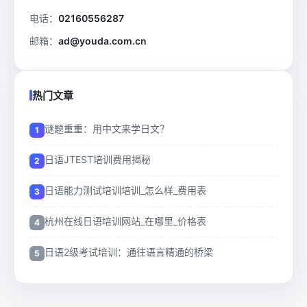
电话：
02160556287
邮箱：
ad@youda.com.cn
热门文章
谜题重重：用中文来学日文？
日语JTEST培训费用揭秘
日语能力测试培训培训_怎么样_费用表
杭州在线日语培训网站_在哪里_价格表
日语2级考试培训：通往语言精通的桥梁