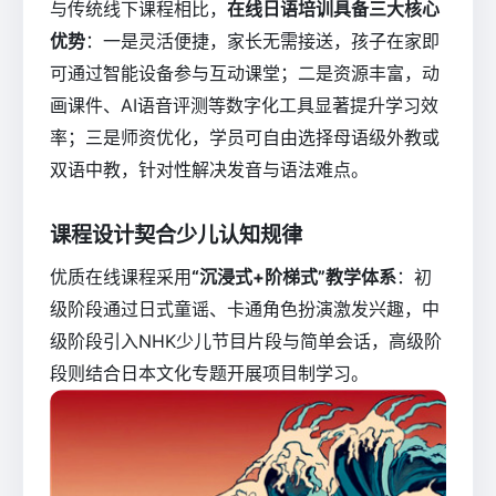
与传统线下课程相比，
在线日语培训具备三大核心
优势
：一是灵活便捷，家长无需接送，孩子在家即
可通过智能设备参与互动课堂；二是资源丰富，动
画课件、AI语音评测等数字化工具显著提升学习效
率；三是师资优化，学员可自由选择母语级外教或
双语中教，针对性解决发音与语法难点。
课程设计契合少儿认知规律
优质在线课程采用
“沉浸式+阶梯式”教学体系
：初
级阶段通过日式童谣、卡通角色扮演激发兴趣，中
级阶段引入NHK少儿节目片段与简单会话，高级阶
段则结合日本文化专题开展项目制学习。