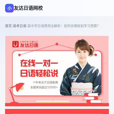
友达日语网校
小
首页
/
高考日语
/
高中学日语费用全解析：如何合理规划学习预算？