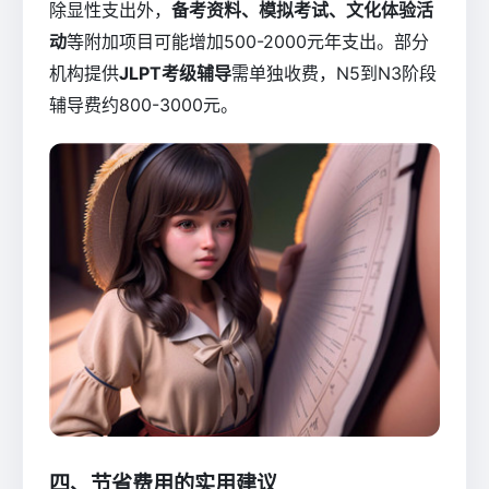
除显性支出外，
备考资料、模拟考试、文化体验活
动
等附加项目可能增加500-2000元年支出。部分
机构提供
JLPT考级辅导
需单独收费，N5到N3阶段
辅导费约800-3000元。
四、节省费用的实用建议