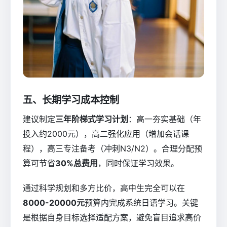
五、长期学习成本控制
建议制定
三年阶梯式学习计划
：高一夯实基础（年
投入约2000元），高二强化应用（增加会话课
程），高三专注备考（冲刺N3/N2）。合理分配预
算可节省
30%总费用
，同时保证学习效果。
通过科学规划和多方比价，高中生完全可以在
8000-20000元
预算内完成系统日语学习。关键
是根据自身目标选择适配方案，避免盲目追求高价