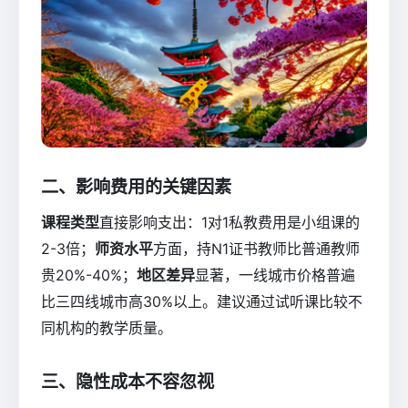
二、影响费用的关键因素
课程类型
直接影响支出：1对1私教费用是小组课的
2-3倍；
师资水平
方面，持N1证书教师比普通教师
贵20%-40%；
地区差异
显著，一线城市价格普遍
比三四线城市高30%以上。建议通过试听课比较不
同机构的教学质量。
三、隐性成本不容忽视