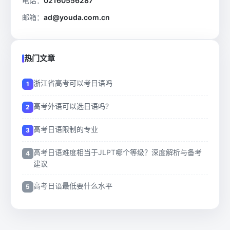
电话：
02160556287
邮箱：
ad@youda.com.cn
热门文章
浙江省高考可以考日语吗
高考外语可以选日语吗?
高考日语限制的专业
高考日语难度相当于JLPT哪个等级？深度解析与备考
建议
高考日语最低要什么水平