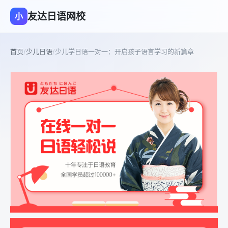
友达日语网校
小
首页
/
少儿日语
/
少儿学日语一对一：开启孩子语言学习的新篇章