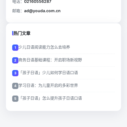
电话：
02160556287
邮箱：
ad@youda.com.cn
热门文章
少儿日语阅读能力怎么去培养
商务日语基础课程：开启职场新视野
「孩子日语」少儿如何学日语口语
学习日语：为儿童开启的多彩世界
「孩子日语」怎么提升孩子日语口语