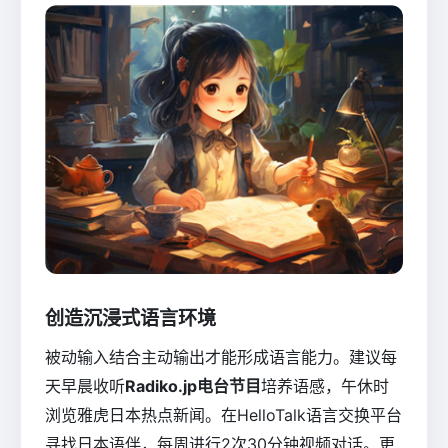
创造沉浸式语言环境
被动输入结合主动输出才能形成语言能力。建议每
天早晨收听
Radiko.jp电台节目
培养语感，午休时
浏览雅虎日本热点新闻。在HelloTalk语言交换平台
寻找日本语伴，每周进行2次30分钟视频对话。更