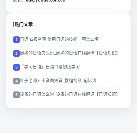
热门文章
日语n2报名表 使用日语的技能一项怎么填
娴熟的日语怎么说_娴熟的日语在线翻译【日语知识】
「学习日语」日语口语初级学习
叶子老师五十音图拨音_教程视频_记忆法
设备的日语怎么说_设备的日语在线翻译【日语知识】