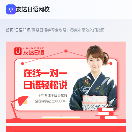
友达日语网校
小
首页
/
日语知识
/
网络日语学习全攻略：零成本高效入门指南