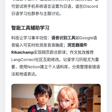
可尝试将手机系统语言设置为日语，或在Discord
日语学习社群参与主题讨论。
智能工具辅助学习
科技让学习事半功倍：
语音识别工具
如Google语
音输入可实时检测发音准确度；
浏览器插件
Rikaichamp
实现网页即点即译；作文批改推荐
LangCorrect社区互助修改。记录学习历程尤为重
要，使用Notion建立个人语料库，分类整理易错语
法和地道表达。