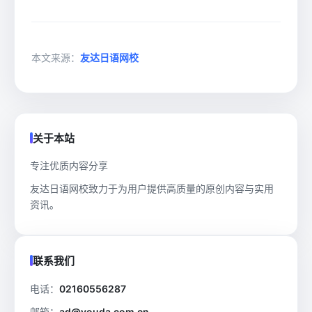
本文来源：
友达日语网校
关于本站
专注优质内容分享
友达日语网校致力于为用户提供高质量的原创内容与实用
资讯。
联系我们
电话：
02160556287
邮箱：
ad@youda.com.cn