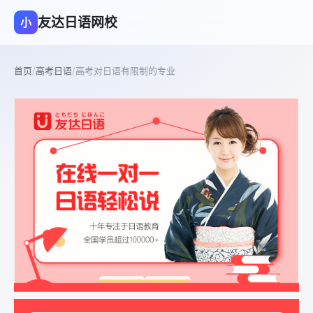
友达日语网校
小
首页
/
高考日语
/
高考对日语有限制的专业