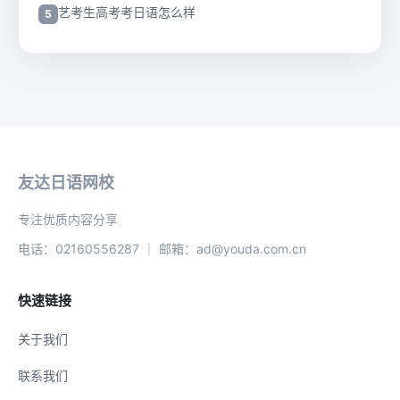
艺考生高考考日语怎么样
友达日语网校
专注优质内容分享
电话：02160556287 ｜ 邮箱：ad@youda.com.cn
快速链接
关于我们
联系我们