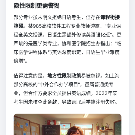
隐性限制更需警惕
部分专业虽未明文拒绝日语考生，但存在
课程衔接
障碍
。某985高校软件工程专业教师透露："专业课
程全英文授课，日语生需额外修读英语强化班"。更
严峻的是医学类专业，协和医学院招生办指出："临
床医学课程体系与英语深度绑定，日语生毕业难度
倍增"。
值得注意的是，
地方性限制政策
易被忽视。如上海
部分高校的"中外合作办学项目"，虽属普通类专
业，但合作方要求全员提供英语成绩。2022年某
考生因未核查此条款，导致录取后学籍注册失败。