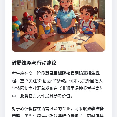
破局策略与行动建议
考生应在高一阶段
登录目标院校官网核查招生章
程
，重点关注"外语语种"条款。例如北京外国语大
学将限制专业汇总发布在《非通用语种报考指南》
中，此类官方文件最具参考价值。
对于心仪但存在语言风险的专业，可采取
双轨准备
策略
：优先与招生办确认课程设置细节，同时保持