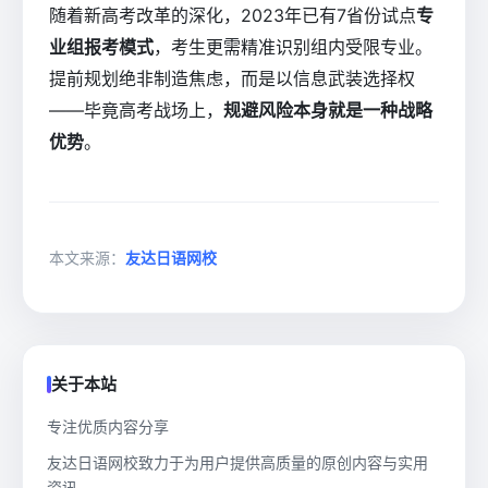
随着新高考改革的深化，2023年已有7省份试点
专
业组报考模式
，考生更需精准识别组内受限专业。
提前规划绝非制造焦虑，而是以信息武装选择权
——毕竟高考战场上，
规避风险本身就是一种战略
优势
。
本文来源：
友达日语网校
关于本站
专注优质内容分享
友达日语网校致力于为用户提供高质量的原创内容与实用
资讯。