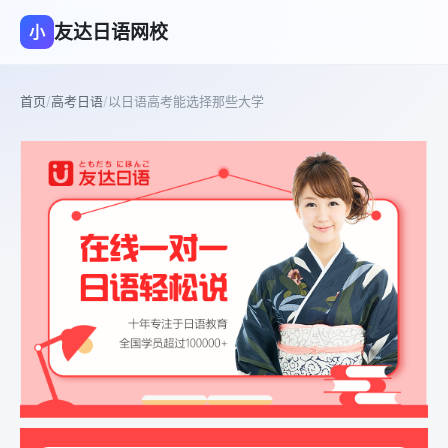
友达日语网校
小
首页
/
高考日语
/
以日语高考能选择那些大学