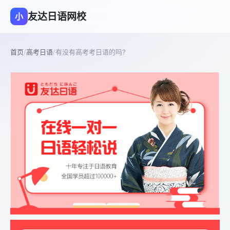
友达日语网校
小
首页
/
高考日语
/
有没有高考考日语的吗?