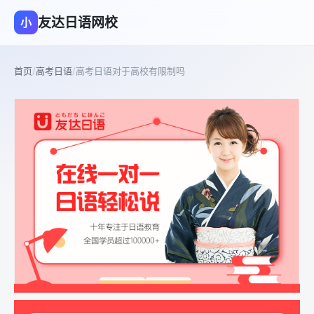
友达日语网校
小
首页
/
高考日语
/
高考日语对于高校有限制吗