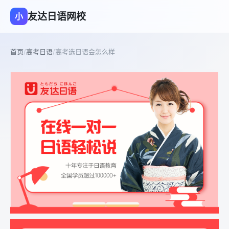
友达日语网校
小
首页
/
高考日语
/
高考选日语会怎么样