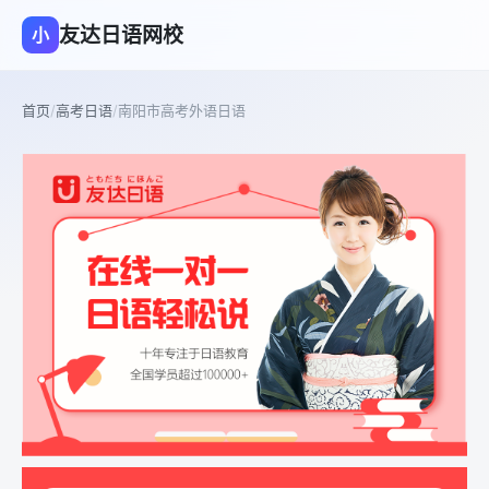
友达日语网校
小
首页
/
高考日语
/
南阳市高考外语日语