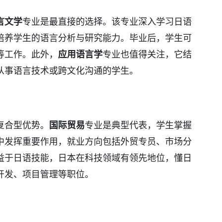
言文学
专业是最直接的选择。该专业深入学习日语
培养学生的语言分析与研究能力。毕业后，学生可
等工作。此外，
应用语言学
专业也值得关注，它结
从事语言技术或跨文化沟通的学生。
复合型优势。
国际贸易
专业是典型代表，学生掌握
中发挥重要作用，就业方向包括外贸专员、市场分
益于日语技能，日本在科技领域有领先地位，懂日
开发、项目管理等职位。