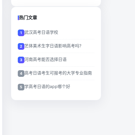
热门文章
武汉高考日语学校
艺体美术生字日语影响高考吗?
河南高考能否选择日语
高考日语考生可报考的大学专业指南
学高考日语的app哪个好