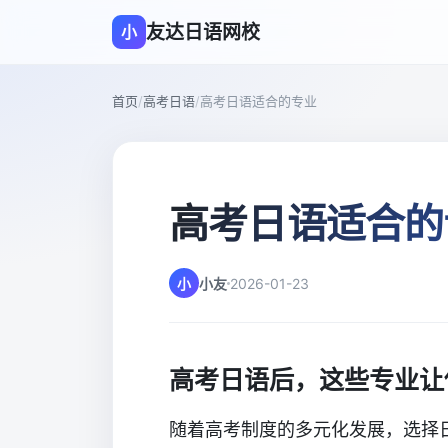
友达日语网校
小
首页
/
高考日语
/
高考日语适合的专业
高考日语适合的
小
小友
2026-01-23
高考日语后，这些专业让
随着高考制度的多元化发展，选择