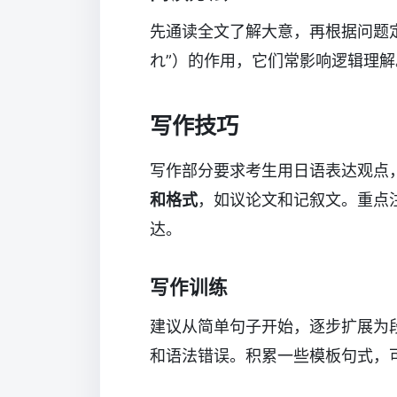
先通读全文了解大意，再根据问题定
れ”）的作用，它们常影响逻辑理解
写作技巧
写作部分要求考生用日语表达观点
和格式
，如议论文和记叙文。重点
达。
写作训练
建议从简单句子开始，逐步扩展为
和语法错误。积累一些模板句式，