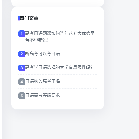
热门文章
高考日语网课如何选？这五大优势平
台不容错过！
听高考可以考日语
高考学日语选择的大学有局限性吗?
日语纳入高考了吗
日语高考等级要求