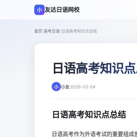
友达日语网校
小
首页
/
高考日语
/
日语高考知识点总结
日语高考知识点
小
小友
2026-03-04
日语高考知识点总结
日语高考作为外语考试的重要组成