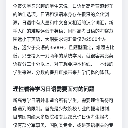
全丧失学习兴趣的学生来说，日语是高考弯道超车
的绝佳选项。日语和汉语本身存在很深的文化渊
源，日语中有大量和中文含义相近的汉字词汇，新
手入门的难度远低于英语；同时高考日语的考察范
围远小于英语，大纲要求词汇量仅为2500个左
右，远少于英语的3500+，且题型固定，难题占比
低，只要投入一到两年的系统学习，就很容易比英
语提分三十分以上，对于想要冲本科线、一本线的
学生来说，分数的提升直接带来升学门槛的降低。
理性看待学习日语需要面对的问题
新高考学日语并非适合所有学生，需要理性看待可
能遇到的限制。首先是少数院校专业的报考限制，
目前国内绝大多数院校专业都允许日语考生报考，
仅有部分军事类、国防类专业，或是英语相关的专