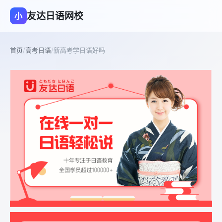
友达日语网校
小
首页
/
高考日语
/
新高考学日语好吗