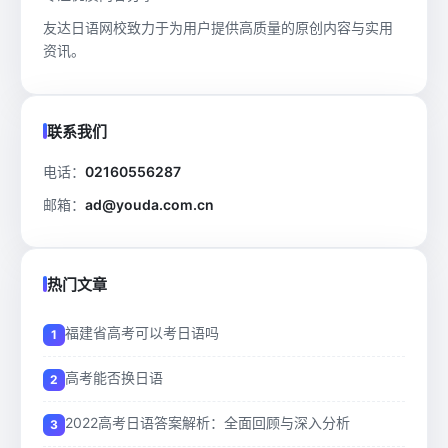
友达日语网校致力于为用户提供高质量的原创内容与实用
资讯。
联系我们
电话：
02160556287
邮箱：
ad@youda.com.cn
热门文章
福建省高考可以考日语吗
高考能否换日语
2022高考日语答案解析：全面回顾与深入分析