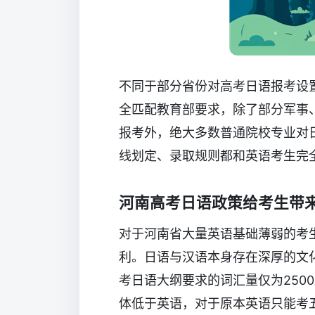
不同于部分省份对高考日语报考设
全匹配教育部要求，除了部分军事
报考外，绝大多数普通院校专业对
线划定、录取规则都和英语考生完
河南高考日语政策给考生带
对于河南省大量英语基础薄弱的考
利。日语与汉语本身存在深厚的文
考日语大纲要求的词汇量仅为250
体低于英语，对于原本英语只能考五