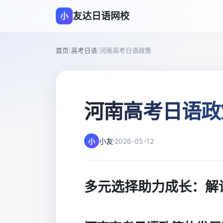
友达日语网校
小
首页
/
高考日语
/
河南高考日语政策
河南高考日语政
小
小友
2026-05-12
多元选择助力成长：解