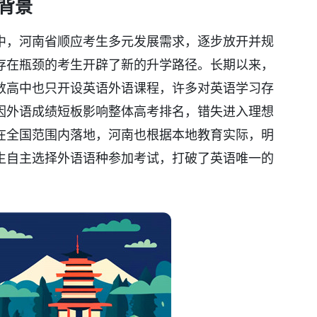
背景
中，河南省顺应考生多元发展需求，逐步放开并规
存在瓶颈的考生开辟了新的升学路径。长期以来，
数高中也只开设英语外语课程，许多对英语学习存
因外语成绩短板影响整体高考排名，错失进入理想
在全国范围内落地，河南也根据本地教育实际，明
生自主选择外语语种参加考试，打破了英语唯一的