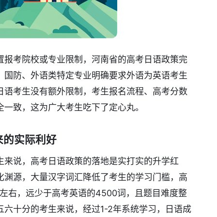
置报考院校或专业限制，河南省的高考日语政策完
、国防、外语类特定专业明确要求外语为英语考生
日语考生没有额外限制，考生报名流程、高考分数
全一致，这为广大考生吃下了定心丸。
来的实际利好
生来说，高考日语政策的落地是实打实的升学红
化渊源，大量汉字词汇降低了考生的学习门槛，高
0左右，远少于高考英语的4500词，且题目难度整
六十分的考生来说，经过1-2年系统学习，日语成