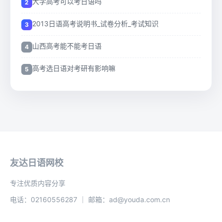
大学高考可以考日语吗
2013日语高考说明书_试卷分析_考试知识
山西高考能不能考日语
高考选日语对考研有影响嘛
友达日语网校
专注优质内容分享
电话：02160556287 ｜ 邮箱：ad@youda.com.cn