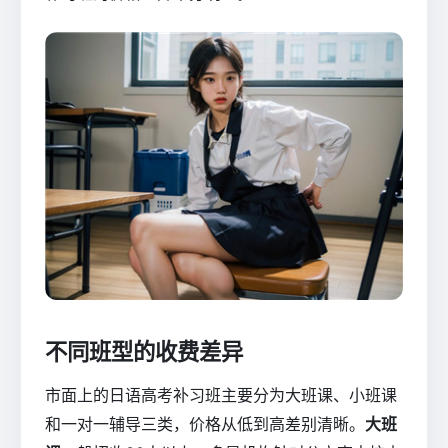
不同班型的收费差异
市面上的日语高考补习班主要分为大班课、小班课
和一对一辅导三类，价格从低到高差别清晰。
大班