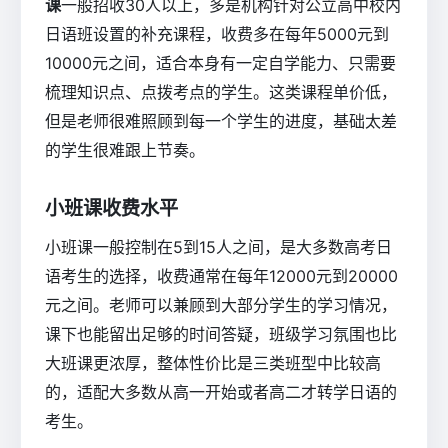
课
一般招收30人以上，多是机构针对公立高中校内
日语班设置的补充课程，收费多在每年5000元到
10000元之间，适合本身有一定自学能力、只需要
梳理知识点、点拨考点的学生。这类课程单价低，
但是老师很难照顾到每一个学生的进度，基础太差
的学生很难跟上节奏。
小班课收费水平
小班课一般控制在5到15人之间，是大多数高考日
语考生的选择，收费通常在每年12000元到20000
元之间。老师可以兼顾到大部分学生的学习情况，
课下也能留出足够的时间答疑，班级学习氛围也比
大班课更浓厚，整体性价比是三类班型中比较高
的，适配大多数从高一开始或者高二才转学日语的
考生。