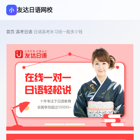
友达日语网校
小
首页
/
高考日语
/
日语高考补习班一般多少钱