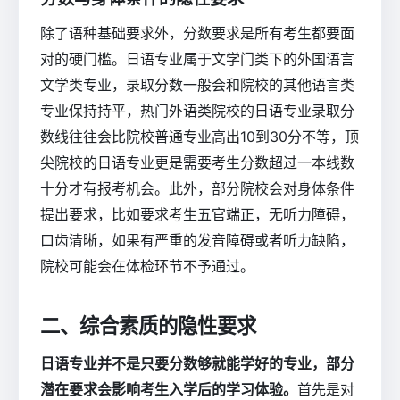
除了语种基础要求外，分数要求是所有考生都要面
对的硬门槛。日语专业属于文学门类下的外国语言
文学类专业，录取分数一般会和院校的其他语言类
专业保持持平，热门外语类院校的日语专业录取分
数线往往会比院校普通专业高出10到30分不等，顶
尖院校的日语专业更是需要考生分数超过一本线数
十分才有报考机会。此外，部分院校会对身体条件
提出要求，比如要求考生五官端正，无听力障碍，
口齿清晰，如果有严重的发音障碍或者听力缺陷，
院校可能会在体检环节不予通过。
二、综合素质的隐性要求
日语专业并不是只要分数够就能学好的专业，部分
潜在要求会影响考生入学后的学习体验。
首先是对