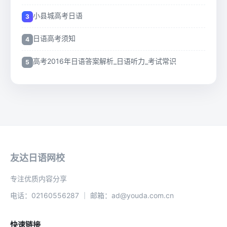
小县城高考日语
日语高考须知
高考2016年日语答案解析_日语听力_考试常识
友达日语网校
专注优质内容分享
电话：02160556287 ｜ 邮箱：ad@youda.com.cn
快速链接