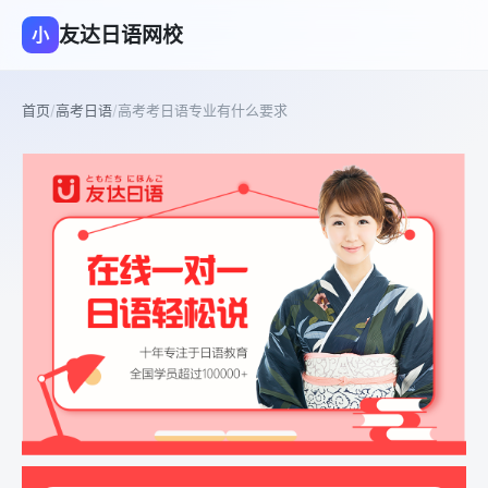
友达日语网校
小
首页
/
高考日语
/
高考考日语专业有什么要求