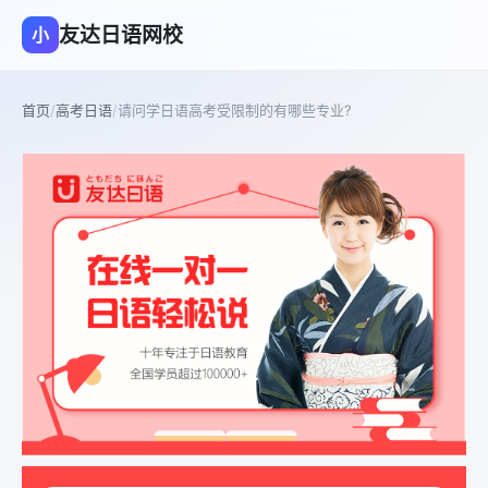
友达日语网校
小
首页
/
高考日语
/
请问学日语高考受限制的有哪些专业?