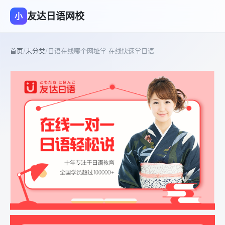
友达日语网校
小
首页
/
未分类
/
日语在线哪个网址学 在线快速学日语