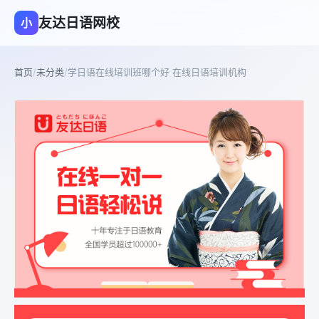
友达日语网校
小
首页
/
未分类
/
学日语在线培训班哪个好 在线日语培训机构