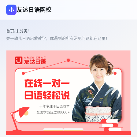
友达日语网校
小
首页
/
未分类
/
关于幼儿日语启蒙教学，你遇到的所有常见问题都在这里！