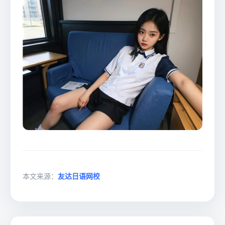
本文来源：
友达日语网校