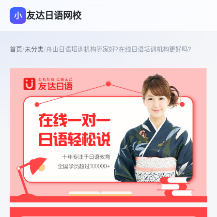
友达日语网校
小
首页
/
未分类
/
舟山日语培训机构哪家好?在线日语培训机构更好吗?