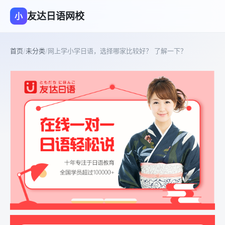
友达日语网校
小
首页
/
未分类
/
网上学小学日语，选择哪家比较好？ 了解一下？