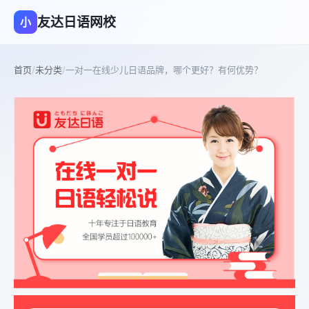
友达日语网校
小
首页
/
未分类
/
一对一在线少儿日语品牌，哪个更好？有何优势？