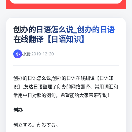
创办的日语怎么说_创办的日语
在线翻译【日语知识】
小
小友
2019-12-20
创办的日语怎么说,创办的日语在线翻译【日语知
识】,友达日语整理了创办的网络翻译、常用词汇和
常用中日对照的例句，希望能给大家带来帮助！
创办
创立する。创設する。