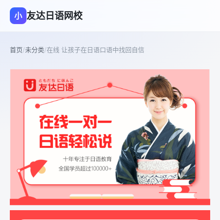
友达日语网校
小
首页
/
未分类
/
在线 让孩子在日语口语中找回自信