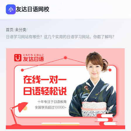
友达日语网校
小
首页
/
未分类
/
日语学习网站有哪些？这几个实用的日语学习网站，你都了解吗？