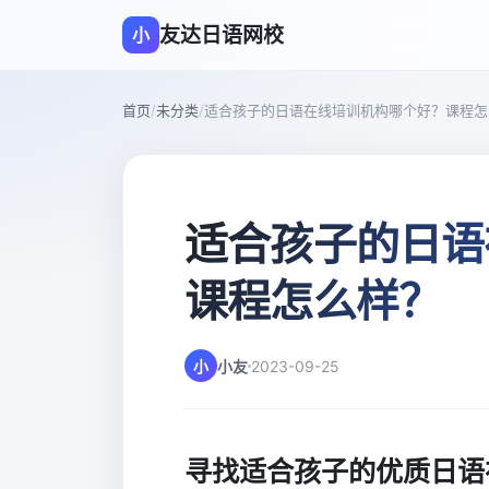
友达日语网校
小
首页
/
未分类
/
适合孩子的日语在线培训机构哪个好？课程怎
适合孩子的日语
课程怎么样？
小
小友
2023-09-25
寻找适合孩子的优质日语