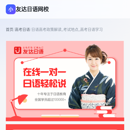
友达日语网校
小
首页
/
高考日语
/
日语高考政策解读_考试地点_高考日语学习