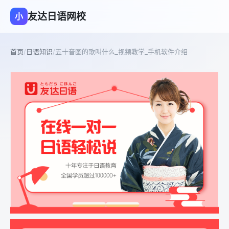
友达日语网校
小
首页
/
日语知识
/
五十音图的歌叫什么_视频教学_手机软件介绍