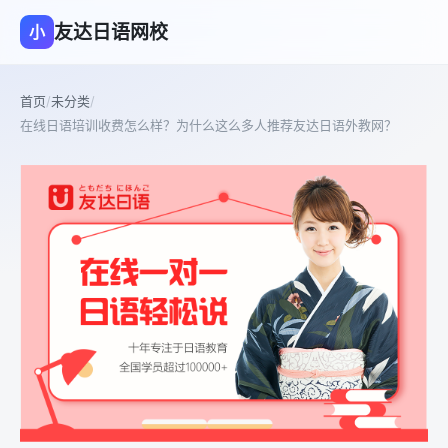
友达日语网校
小
首页
/
未分类
/
在线日语培训收费怎么样？为什么这么多人推荐友达日语外教网？