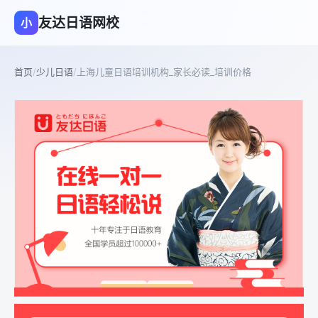
友达日语网校
小
首页
/
少儿日语
/
上海儿童日语培训机构_家长必读_培训价格