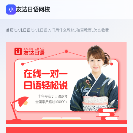
友达日语网校
小
首页
/
少儿日语
/
少儿日语入门用什么教材_孩童教育_怎么收费