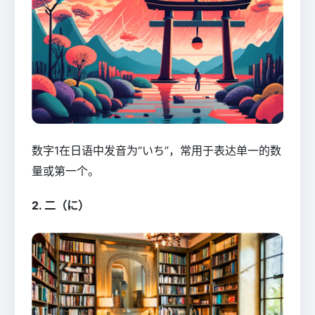
数字1在日语中发音为“いち”，常用于表达单一的数
量或第一个。
2. 二（に）