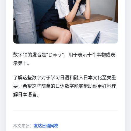
数字10的发音是“じゅう”，用于表示十个事物或表
示第十。
了解这些数字对于学习日语和融入日本文化至关重
要，希望这些简单的日语数字能够帮助你更好地理
解日本语言。
本文来源：
友达日语网校