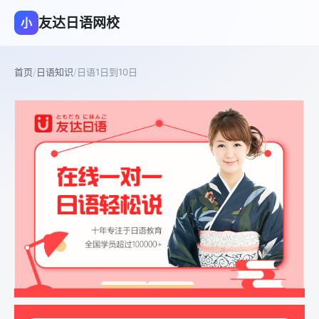
友达日语网校
小
首页
/
日语知识
/
日语1日到10日