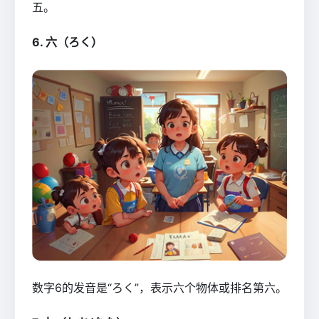
五。
6. 六（ろく）
数字6的发音是“ろく”，表示六个物体或排名第六。