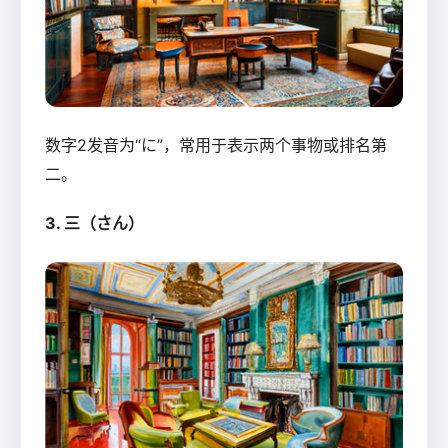
数字2发音为“に”，常用于表示两个事物或排名第
二。
3. 三（さん）