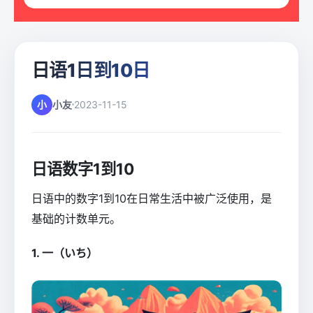
日语1日到10日
小
小友
2023-11-15
日语数字1到10
日语中的数字1到10在日常生活中被广泛使用，是
基础的计数单元。
1. 一（いち）