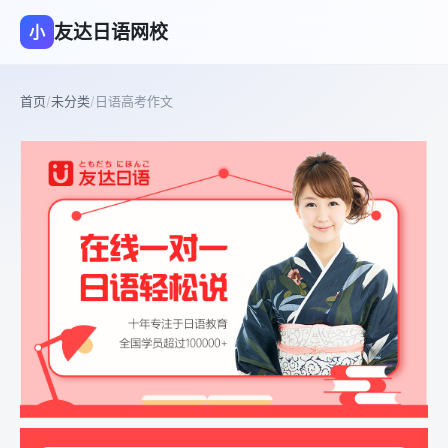
友达日语网校
小
首页
/
未分类
/
日语高考作文