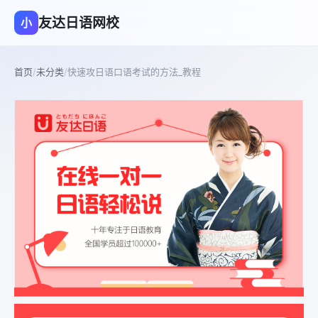
友达日语网校
小
首页
/
未分类
/
快速攻日语口语考试的方法_教程