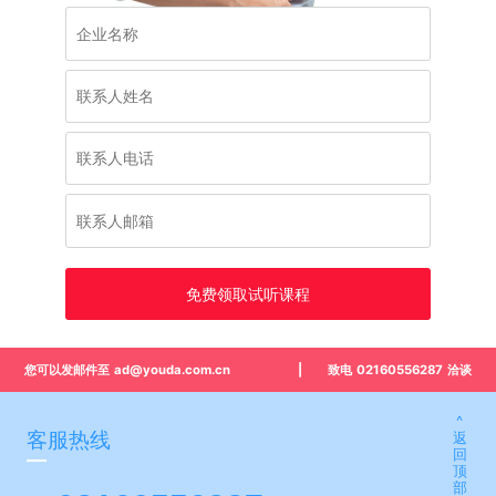
免费领取试听课程
您可以发邮件至 ad@youda.com.cn
|
致电 02160556287 洽谈
^
客服热线
返
回
顶
部