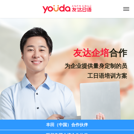
友达企培
合作
为企业提供量身定制的员
工日语培训方案
丰田（中国）合作伙伴