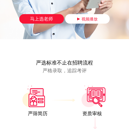
马上选老师
视频播放
严选标准不止在招聘流程
严格录取，追踪考评
严筛简历
资质审核