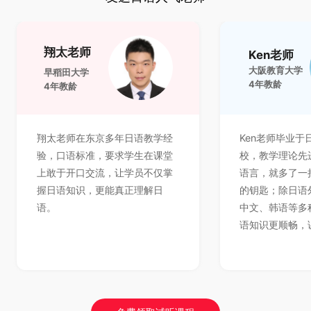
翔太老师
Ken老师
大阪教育大学
早稻田大学
4年教龄
4年教龄
翔太老师在东京多年日语教学经
Ken老师毕业于
验，口语标准，要求学生在课堂
校，教学理论先
上敢于开口交流，让学员不仅掌
语言，就多了一
握日语知识，更能真正理解日
的钥匙；除日语
语。
中文、韩语等多
语知识更顺畅，