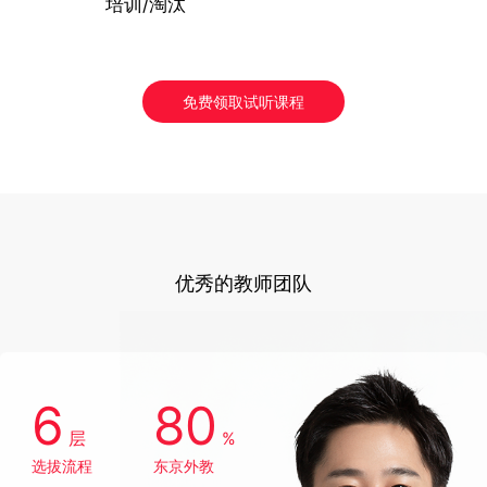
培训/淘汰
免费领取试听课程
优秀的教师团队
6
80
层
%
选拔流程
东京外教