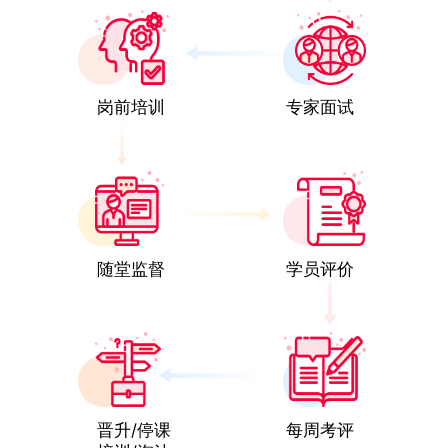
岗前培训
专家面试
随堂监督
学员评价
晋升/停课
每周考评