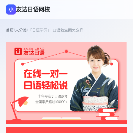
友达日语网校
小
首页
/
未分类
/
「日语学习」 口语救生圈怎么样