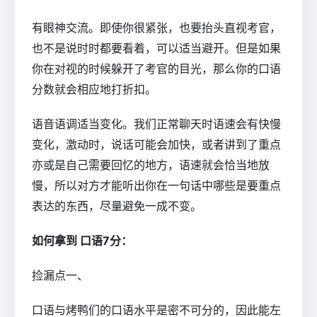
有眼神交流。即使你很紧张，也要抬头直视考官，
也不是说时时都要看着，可以适当避开。但是如果
你在对视的时候躲开了考官的目光，那么你的口语
分数就会相应地打折扣。
语音语调适当变化。我们正常聊天时语速会有快慢
变化，激动时，说话可能会加快，或者讲到了重点
亦或是自己需要回忆的地方，语速就会恰当地放
慢，所以对方才能听出你在一句话中哪些是要重点
表达的东西，尽量避免一成不变。
如何拿到 口语7分：
捡漏点一、
口语与烤鸭们的口语水平是密不可分的，因此能左