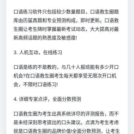
口语练习软件只包括较少数量题目，口语救生圈题
库由历届真题和专业预测构成，即时更新。口语救
生圈让考生随时掌握最新考试动态，大大提高对最
新高频话题的熟悉度及敏感度!
3. 人机互动，在线练习
口语是练的不是教的，与几十人报班能有多少开口
机会?在口语救生圈考生每天都享受无限次开口机
会，不限时口语练习!
4. 详细专家点评，全面分数预测
口语救生圈为考生出具系统详尽的评测报告，而不
是未经深刻思考提出的口头建议。点滴为考生考虑
就是口语救生圈的品牌价值!全面分数预测，让考生