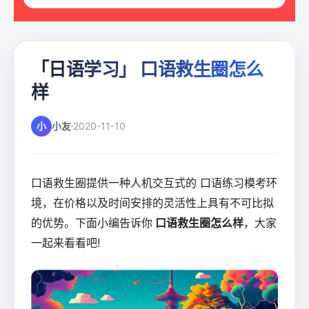
「日语学习」 口语救生圈怎么
样
小
小友
2020-11-10
口语救生圈提供一种人机交互式的 口语练习模考环
境，在价格以及时间安排的灵活性上具有不可比拟
的优势。下面小编告诉你
口语救生圈怎么样
，大家
一起来看看吧!