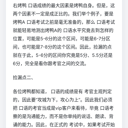
右烤鸭 口语成绩的最大因素是烤鸭自身。但是，这
两个因素不一定是成正比的。我们举个例子，要是
烤鸭A 口语考试之前是毫无准备的，那么 口语考试
就能轻易地测出烤鸭A的 口语水平究竟去到怎样的
位置，可能是5-6分的这个区间，可能是6-7分区
间，也可能是7-8分的这个区间。因此，捡漏的点
就在于此，5-6分的区间你究竟是5分、5.5分还是
6分，完全是看你跟考官之间的交流。
捡漏点二、
各位烤鸭都知道， 口语的成绩是有 考官主观判定
的，因此要“攻城为下，攻心为上”。因此我们必须
把 口语的考官当成是vip客户来看待，毕竟 口语考
察的是沟通能力，而不是你单纯的说话、朗读、背
诵的能力。因此，在正式的 考试中，如果考试开始