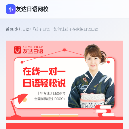
友达日语网校
小
首页
/
少儿日语
/
「孩子日语」如何让孩子在家练日语口语