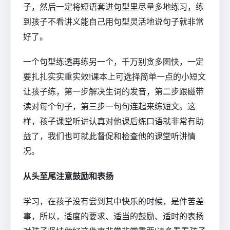
子，然后一定将短语套进句型里尽量多地练习，练
到孩子不看讲义能自己用句型灵活地说句子就非常
好了。
一个句型练透再练另一个，千万别贪多图快，一定
要扎扎实实重实效!课本上可选择简单一点的小短文
让孩子练，第一步解决生词的发音，第二步跟磁带
读对每个句子，第三步一句句连起来练短文。这
样，孩子课堂听讲认真对他课后练口语就非常有助
益了，我们也可就此督促和检查他的课堂听讲情
况。
从头至尾注意鼓励和表扬
学习，在孩子没有尝到其中快乐的时候，是件苦差
事，所以，适度的要求、适当的鼓励、适时的表扬