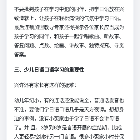
不要批判孩子在学习中犯的同伴，把学日语放在兴
致造就上，让孩子在轻松痛快的气氛中学习日语。
最后连锁加盟教导专家还得提示各位家长应当成为
孩子学习的同伴，和孩子一起学唱歌曲、听故事、
答复问题、点数、绘画、讲故事、独特探究、寻觅
答案。
三、少儿日语口语学习的重要性
兴许还有家长有这样的疑难：
幼儿年纪小，有的连话还没能说全，普通话发音也
不准，要他们学日语口语几乎是天方夜谭。想想身
边的事例，没有小冤家由于学了日语不会讲母语
了。并 且，3岁到6岁是言语开展的症结期，比成
人更轻易控制好另一门言语。很多小冤家小时分保