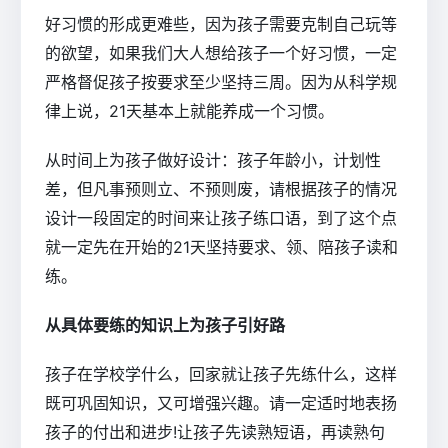
好习惯的形成更难些，因为孩子需要克制自己玩等
的欲望，如果我们大人想给孩子一个好习惯，一定
严格督促孩子按要求至少坚持三周。因为从科学规
律上说，21天基本上就能养成一个习惯。
从时间上为孩子做好设计：孩子年龄小，计划性
差，但凡事预则立、不预则废，请根据孩子的情况
设计一段固定的时间来让孩子练口语，到了这个点
就一定先在开始的21天坚持要求、领、陪孩子读和
练。
从具体要练的知识上为孩子引好路
孩子在学校学什么，回家就让孩子先练什么，这样
既可巩固知识，又可增强兴趣。请一定适时地表扬
孩子的付出和进步!让孩子先读熟短语，再读熟句