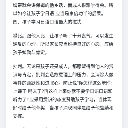
姆带就会讲保姆的他乡话，而成人很难学得会。所
以如今让孩子学日语 应当是事倍功半的后果。
四、孩子学习日语口语最大的搅扰
攀比。跟他人比，让孩子听了十分丧气，可以发生
逆反的心理。所以家长应当维持良好的心态，应给
孩子勉励与肯定。
批判。无论是孩子还是成人，都愿望得到他人的赏
识与肯定，批判会造故意理上的压力，会消除人做
事件的踊跃性和进取心。防止说“你怎样这么笨!你
上课干 吗去了?再这样上来你就不要学日语口语和
听力了!”应采用赏识的态度赞助孩子学习，当体现
好时给予他夸奖，当孩子涌现同伴是给予他勉励和
支撑。