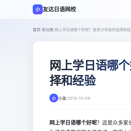
友达日语网校
小
首页
/
未分类
/
网上学日语哪个好呢？我来分享我的选择和经
网上学日语哪个
择和经验
小
小友
2019-10-09
网上学日语哪个好呢
？这是众多家