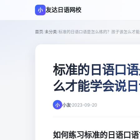
友达日语网校
小
首页
/
未分类
/
标准的日语口语是怎么练的？孩子该怎么才能
标准的日语口语
么才能学会说日
小
小友
2023-09-20
如何练习标准的日语口语