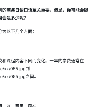
利的商务日语口语至关重要。但是，你可能会疑
用会是多少呢？
分为以下几个方面：
校和课程内容不同而变化。一年的学费通常在
le/xx/055.jpg到
cle/xx/055.jpg之间。
用，这一费用一般在